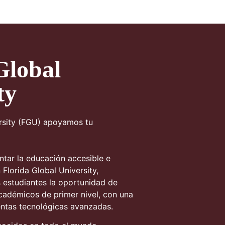
Global
ty
ersity (FGU) apoyamos tu
tar la educación accesible e
 Florida Global University,
 estudiantes la oportunidad de
adémicos de primer nivel, con una
entas tecnológicas avanzadas.