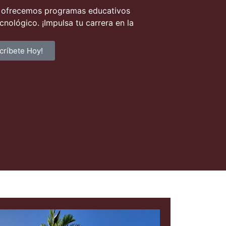
ty ofrecemos programas educativos
nológico. ¡Impulsa tu carrera en la
scríbete Hoy!