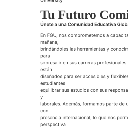
University
Tu Futuro Com
Únete a una Comunidad Educativa Globa
En FGU, nos comprometemos a capacitar 
mañana,
brindándoles las herramientas y conoci
para
sobresalir en sus carreras profesionale
están
diseñados para ser accesibles y flexible
estudiantes
equilibrar sus estudios con sus respons
y
laborales. Además, formamos parte de 
con
presencia internacional, lo que nos perm
perspectiva