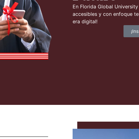
En Florida Global Universi
accesibles y con enfoque tec
era digital!
¡In