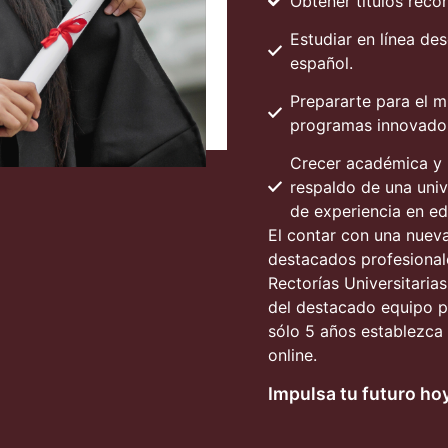
Obtener títulos reco
Estudiar en línea des
español.
Prepararte para el
programas innovadore
Crecer académica y 
respaldo de una uni
de experiencia en ed
El contar con una nueva
destacados profesionale
Rectorías Universitari
del destacado equipo p
sólo 5 años establezca 
online.
Impulsa tu futuro ho