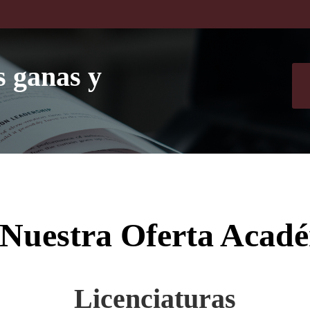
s ganas y
Nuestra Oferta Acad
Licenciaturas