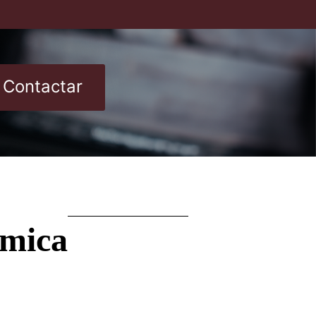
Contactar
émica