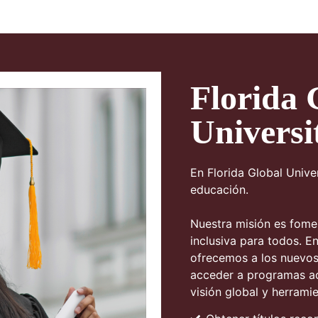
Florida 
Universi
En Florida Global Univ
educación.
Nuestra misión es fomen
inclusiva para todos. En
ofrecemos a los nuevos
acceder a programas ac
visión global y herrami