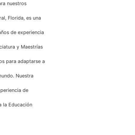
ara nuestros
al, Florida, es una
años de experiencia
iatura y Maestrías
dos para adaptarse a
mundo. Nuestra
periencia de
a la Educación