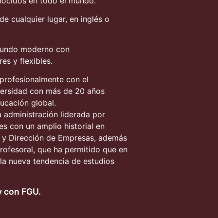
nocidos en todo el mundo.
de cualquier lugar, en inglés o
 mundo moderno con
s y flexibles.
profesionalmente con el
versidad con más de 20 años
ucación global.
 administración liderada por
s con un amplio historial en
as y Dirección de Empresas, además
rofesoral, que ha permitido que en
la nueva tendencia de estudios
y con FGU.