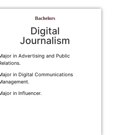
Bachelors
Digital
Journalism
Major in Advertising and Public
Relations.
Major in Digital Communications
Management.
Major in Influencer.