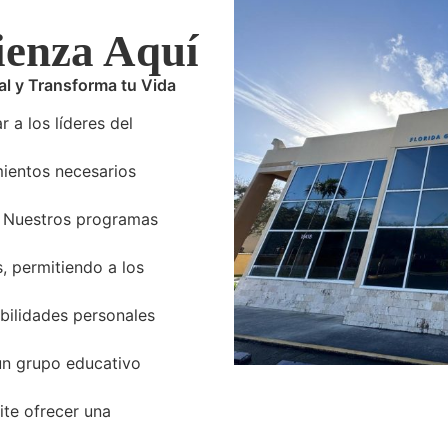
ienza Aquí
l y Transforma tu Vida
a los líderes del
mientos necesarios
s. Nuestros programas
s, permitiendo a los
abilidades personales
un grupo educativo
ite ofrecer una