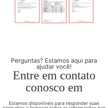
Perguntas? Estamos aqui para
ajudar você!
Entre em contato
conosco em
Estamos disponíveis para responder suas
perguntas e fornecer todas as informações que