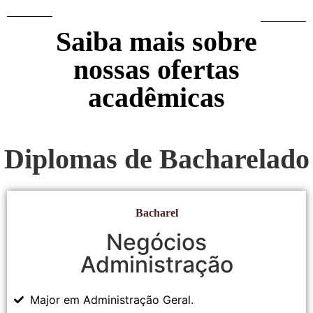
Saiba mais sobre
nossas ofertas
acadêmicas
Diplomas de Bacharelado
Bacharel
Negócios
Administração
Major em Administração Geral.