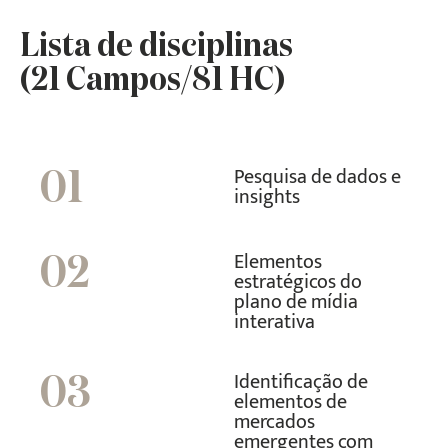
Lista de disciplinas
(21 Campos/81 HC)
Pesquisa de dados e
01
insights
Elementos
02
estratégicos do
plano de mídia
interativa
Identificação de
03
elementos de
mercados
emergentes com