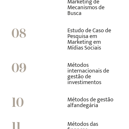
Marketing de
Mecanismos de
Busca
Estudo de Caso de
08
Pesquisa em
Marketing em
Mídias Sociais
Métodos
09
internacionais de
gestão de
investimentos
Métodos de gestão
10
alfandegária
Métodos das
11