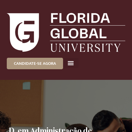
CANDIDATE-SE AGORA
D. em Administração de