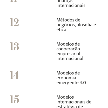
finanças
internacionais
Métodos de
12
negócios, filosofia e
ética
Modelos de
13
cooperação
empresarial
internacional
Modelos de
14
economia
emergente 4.0
Modelos
15
internacionais de
estratégia de