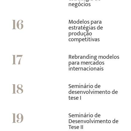
negócios
Modelos para
16
estratégias de
produção
competitivas
Rebranding modelos
17
para mercados
internacionais
Seminário de
18
desenvolvimento de
tese I
Seminário de
19
Desenvolvimento de
Tese II