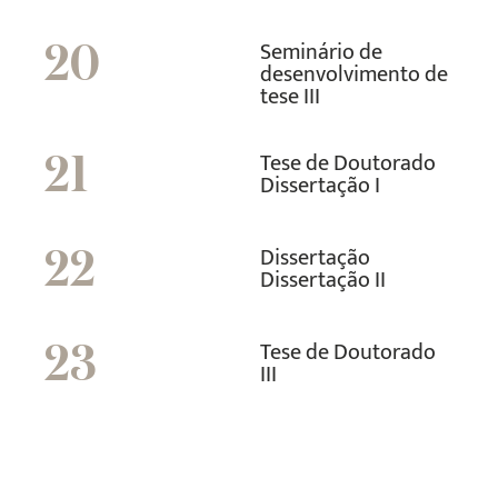
Seminário de
20
desenvolvimento de
tese III
Tese de Doutorado
21
Dissertação I
Dissertação
22
Dissertação II
Tese de Doutorado
23
III