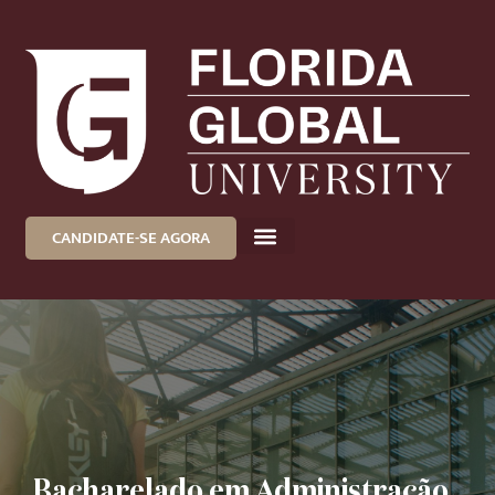
CANDIDATE-SE AGORA
Bacharelado em Administração