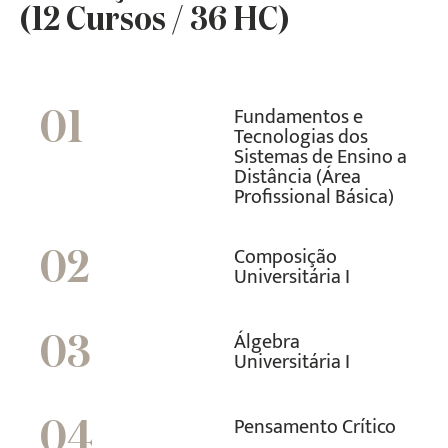
(12 Cursos / 36 HC)
Fundamentos e
01
Tecnologias dos
Sistemas de Ensino a
Distância (Área
Profissional Básica)
Composição
02
Universitária I
Álgebra
03
Universitária I
Pensamento Crítico
04