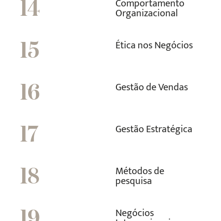
Comportamento
14
Organizacional
Ética nos Negócios
15
Gestão de Vendas
16
Gestão Estratégica
17
Métodos de
18
pesquisa
Negócios
19