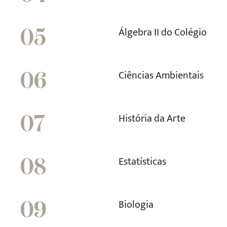
Álgebra II do Colégio
05
Ciências Ambientais
06
História da Arte
07
Estatísticas
08
Biologia
09