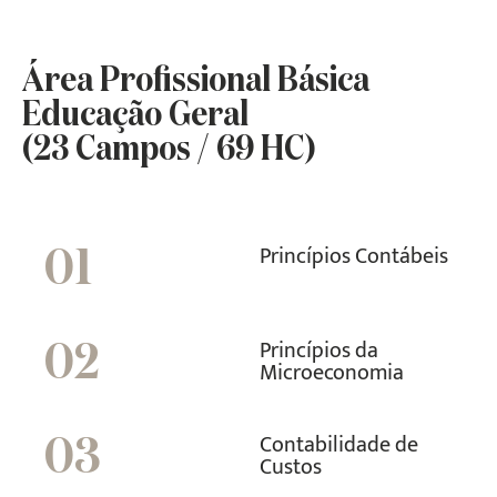
Área Profissional Básica
Educação Geral
(23 Campos / 69 HC)
Princípios Contábeis
01
Princípios da
02
Microeconomia
Contabilidade de
03
Custos