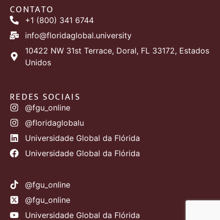
CONTATO
+1 (800) 341 6744
info@floridaglobal.university
10422 NW 31st Terrace, Doral, FL 33172, Estados
Unidos
REDES SOCIAIS
@fgu_online
@floridaglobalu
Universidade Global da Flórida
Universidade Global da Flórida
@fgu_online
@fgu_online
Universidade Global da Flórida