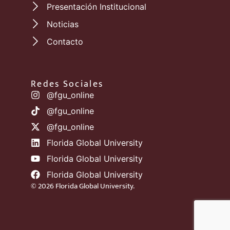
Presentación Institucional
Noticias
Contacto
Redes Sociales
@fgu_online
@fgu_online
@fgu_online
Florida Global University
Florida Global University
Florida Global University
© 2026 Florida Global University.