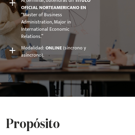
+
Al terminar, obtendrás un
TÍTULO
OFICIAL NORTEAMERICANO EN
“Master of Business
Administration, Major in
International Economic
Relations.”
+
Modalidad:
ONLINE
(síncrono y
asíncrono).
Propósito