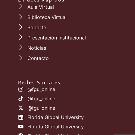
Enlaces Rápidos
Aula Virtual
Biblioteca Virtual
Soporte
Presentación Institucional
Noticias
Contacto
Redes Sociales
@fgu_online
@fgu_online
@fgu_online
Florida Global University
Florida Global University