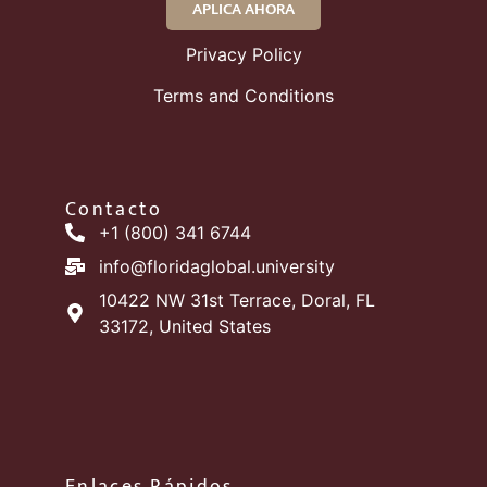
APLICA AHORA
Privacy Policy
Terms and Conditions
Contacto
+1 (800) 341 6744
info@floridaglobal.university
10422 NW 31st Terrace, Doral, FL
33172, United States