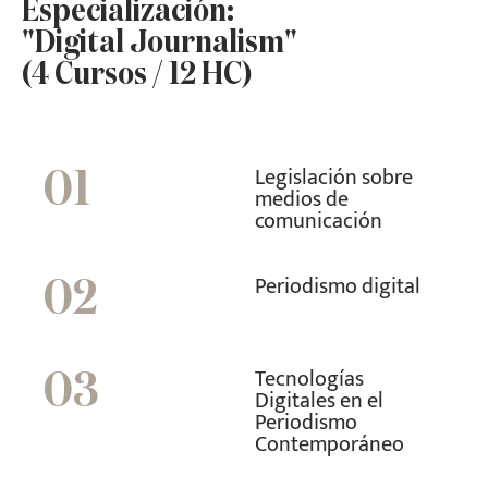
Especialización:
"Digital Journalism"
(4 Cursos / 12 HC)
Legislación sobre
01
medios de
comunicación
Periodismo digital
02
Tecnologías
03
Digitales en el
Periodismo
Contemporáneo