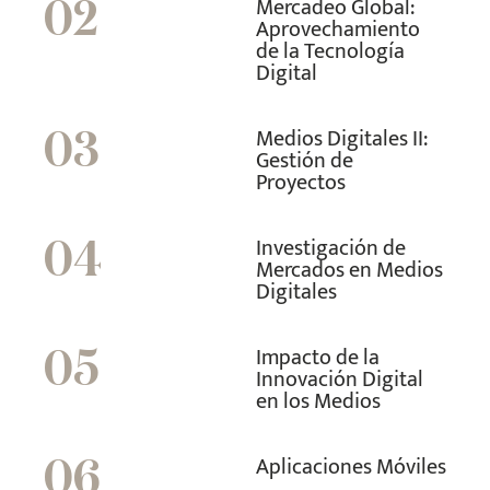
Mercadeo Global:
02
Aprovechamiento
de la Tecnología
Digital
Medios Digitales II:
03
Gestión de
Proyectos
Investigación de
04
Mercados en Medios
Digitales
Impacto de la
05
Innovación Digital
en los Medios
Aplicaciones Móviles
06