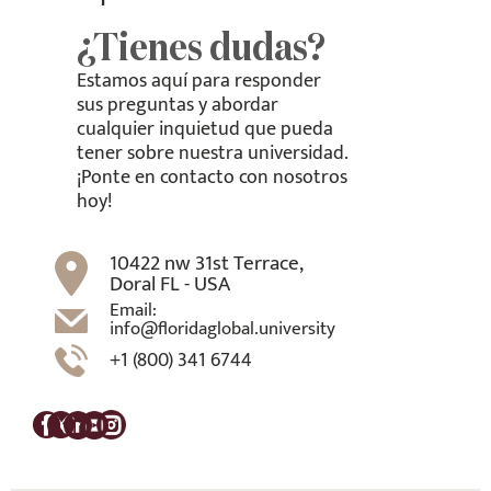
¿Tienes dudas?
Estamos aquí para responder
sus preguntas y abordar
cualquier inquietud que pueda
tener sobre nuestra universidad.
¡Ponte en contacto con nosotros
hoy!
10422 nw 31st Terrace,
Doral FL - USA
Email:
info@floridaglobal.university
+1 (800) 341 6744