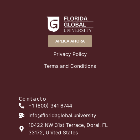
APLICA AHORA
Privacy Policy
Terms and Conditions
Contacto
+1 (800) 341 6744
info@floridaglobal.university
10422 NW 31st Terrace, Doral, FL
33172, United States