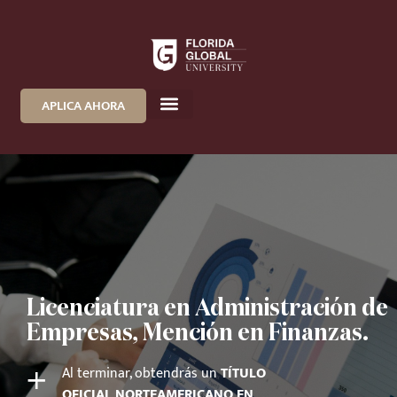
APLICA AHORA
Licenciatura en Administración de
Empresas, Mención en Finanzas.
+
Al terminar, obtendrás un
TÍTULO
OFICIAL NORTEAMERICANO EN