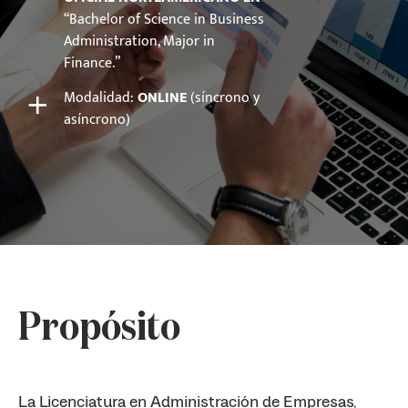
“Bachelor of Science in Business
Administration, Major in
Finance.”
+
Modalidad:
ONLINE
(síncrono y
asíncrono)
Propósito
La Licenciatura en Administración de Empresas,