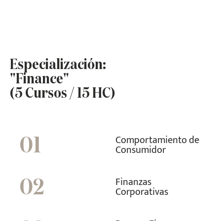
Especialización:
"Finance"
(5 Cursos / 15 HC)
Comportamiento de
01
Consumidor
Finanzas
02
Corporativas