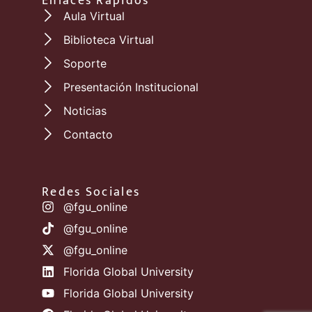
Enlaces Rápidos
Aula Virtual
Biblioteca Virtual
Soporte
Presentación Institucional
Noticias
Contacto
Redes Sociales
@fgu_online
@fgu_online
@fgu_online
Florida Global University
Florida Global University