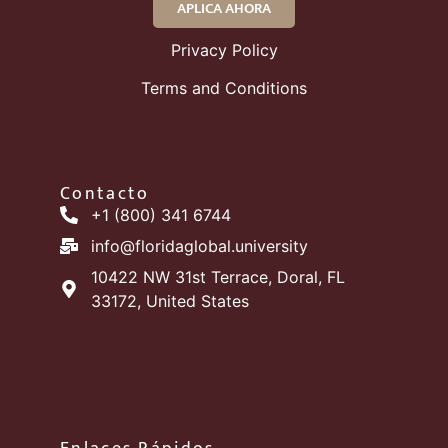
APLICA AHORA
Privacy Policy
Terms and Conditions
Contacto
+1 (800) 341 6744
info@floridaglobal.university
10422 NW 31st Terrace, Doral, FL
33172, United States