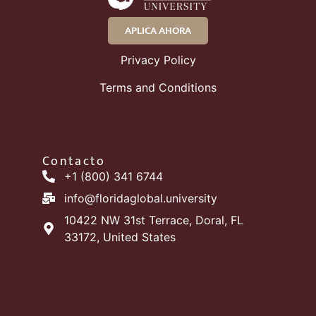
APLICA AHORA
Privacy Policy
Terms and Conditions
Contacto
+1 (800) 341 6744
info@floridaglobal.university
10422 NW 31st Terrace, Doral, FL
33172, United States