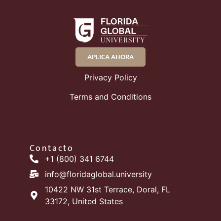
APLICA AHORA
Privacy Policy
Terms and Conditions
Contacto
+1 (800) 341 6744
info@floridaglobal.university
10422 NW 31st Terrace, Doral, FL
33172, United States