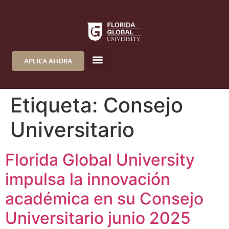
APLICA AHORA
Etiqueta:
Consejo
Universitario
Florida Global University
impulsa la innovación
académica en su Consejo
Universitario junio 2025