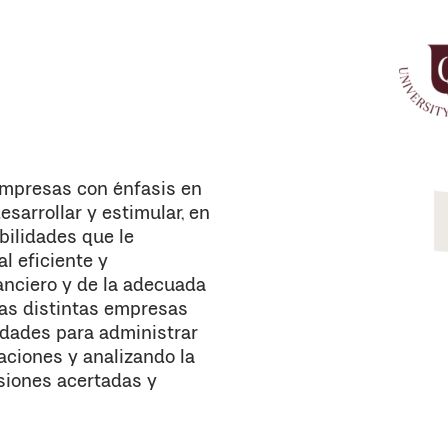
Empresas con énfasis en
sarrollar y estimular, en
bilidades que le
l eficiente y
anciero y de la adecuada
las distintas empresas
idades para administrar
aciones y analizando la
siones acertadas y