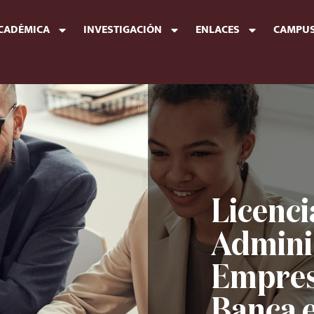
ACADÉMICA
INVESTIGACIÓN
ENLACES
CAMPUS
Licenci
Admini
Empres
Banca e