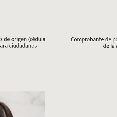
s de origen (cédula
Comprobante de pa
para ciudadanos
de la 