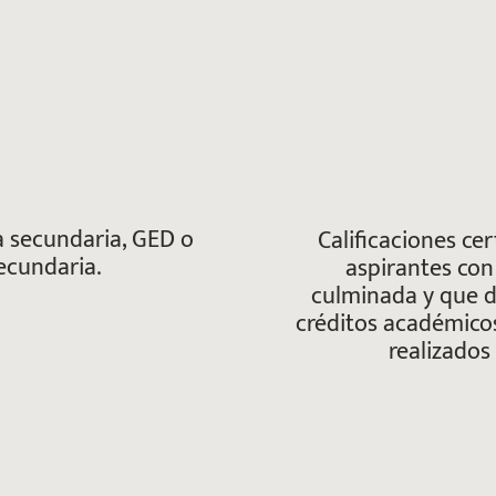
a secundaria, GED o
Calificaciones cer
ecundaria.
aspirantes con
culminada y que d
créditos académico
realizados