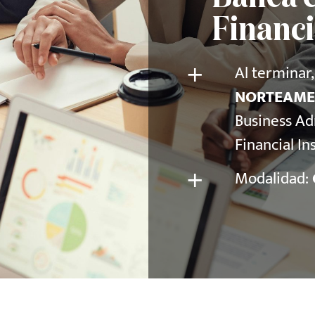
Financi
+
Al terminar
NORTEAME
Business Ad
Financial In
+
Modalidad: