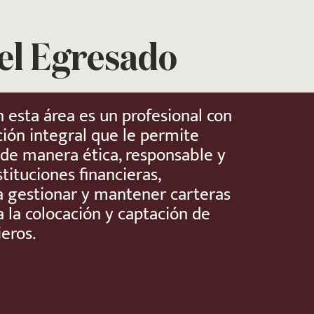
del Egresado
n esta área es un profesional con
ión integral que le permite
e manera ética, responsable y
stituciones financieras,
a gestionar y mantener carteras
a la colocación y captación de
ieros.